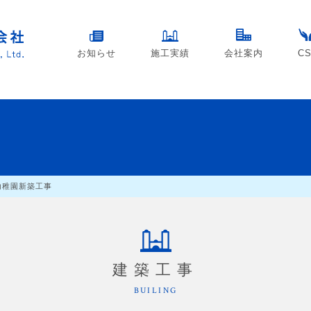
お知らせ
施工実績
会社案内
C
幼稚園新築工事
建築工事
BUILING