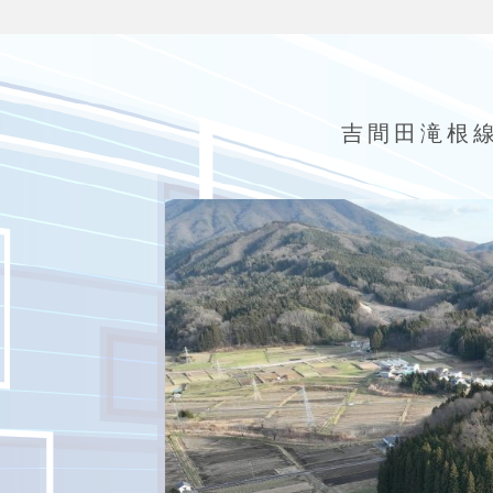
吉間田滝根