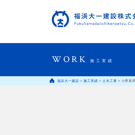
WORK
施工実績
福浜大一建設
>
施工実績
>
土木工事
>
小野富