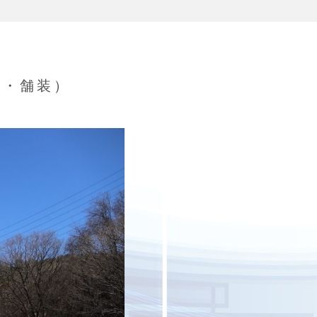
良・舗装）