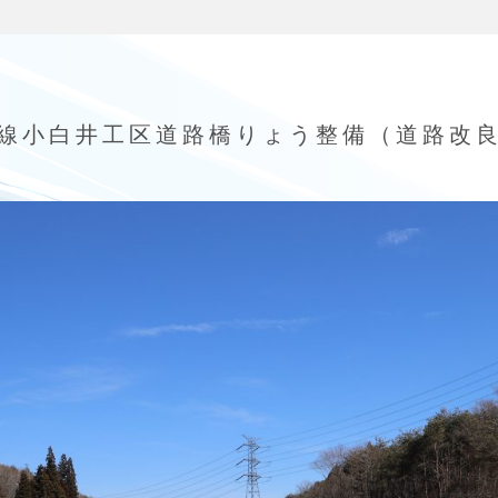
線小白井工区道路橋りょう整備（道路改