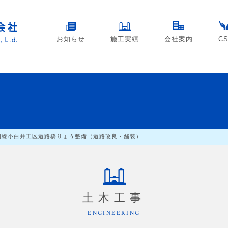
お知らせ
施工実績
会社案内
C
岡線小白井工区道路橋りょう整備（道路改良・舗装）
土木工事
ENGINEERING