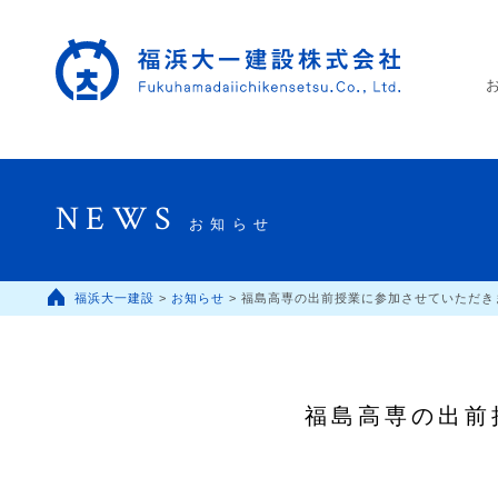
NEWS
お知らせ
福浜大一建設
>
お知らせ
>
福島高専の出前授業に参加させていただき
福島高専の出前