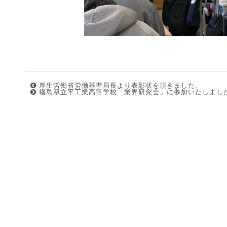
厚生労働省労働基準局長より表彰状を頂きました。
福島県立平工業高等学校「業界研究会」に参加いたしまし