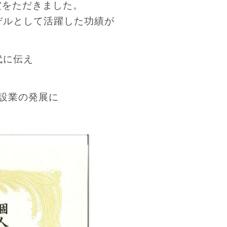
賞をただきました。
デルとして活躍した功績が
代に伝え
設業の発展に