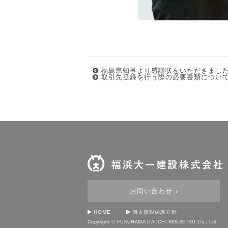
福島県知事より感謝状をいただきまし
取引先登録を行う際の必要書類につい
お問い合わせ
HOME
個人情報保護方針
Copyright © FUKUHAMA DAIICHI KENSETSU.Co., Ltd.