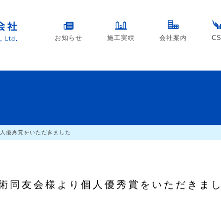
お知らせ
施工実績
会社案内
C
人優秀賞をいただきました
術同友会様より個人優秀賞をいただきま