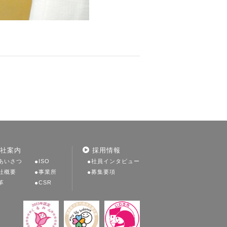
社案内
採用情報
あいさつ
ISO
社員インタビュー
社概要
事業所
募集要項
革
CSR