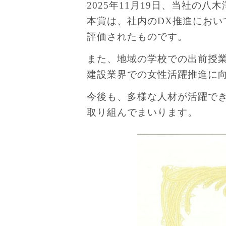
2025年11月19日、当社
本賞は、社内のDX推進にお
評価されたものです。
また、地域の学校での出前授
建設業界での女性活躍推進に
今後も、多様な人材が活躍で
取り組んでまいります。