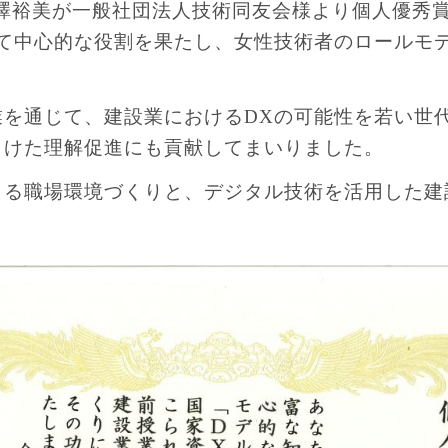
の八木澤裕美が一般社団法人技術同友会様より個人優秀
いて中心的な役割を果たし、女性技術者のロールモ
業を通じて、建設業におけるDXの可能性を若い世
向けた理解促進にも貢献してまいりました。
きる職場環境づくりと、デジタル技術を活用した建