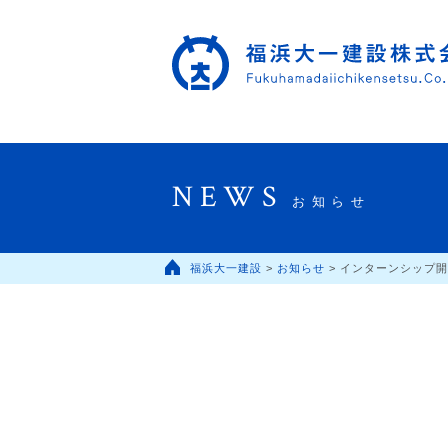
NEWS
お知らせ
福浜大一建設
>
お知らせ
>
インターンシップ開