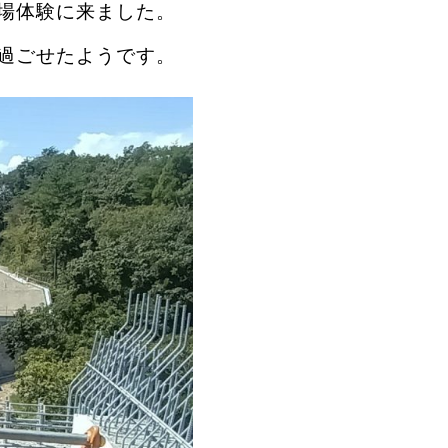
場体験に来ました。
過ごせたようです。