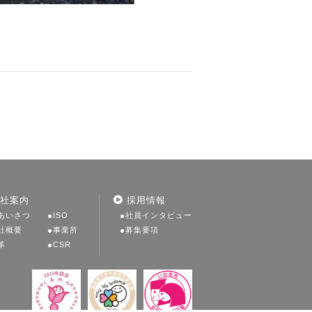
社案内
採用情報
あいさつ
ISO
社員インタビュー
社概要
事業所
募集要項
革
CSR