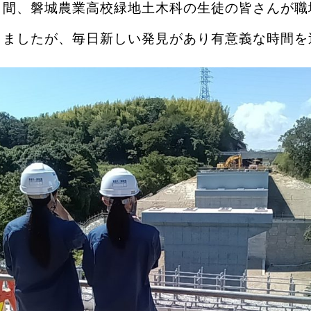
日間、磐城農業高校緑地土木科の生徒の皆さんが職
りましたが、毎日新しい発見があり有意義な時間を