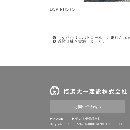
DCP PHOTO
「めひかり☆パトロール」に来社され
避難訓練を実施しました。
お問い合わせ
HOME
個人情報保護方針
Copyright © FUKUHAMA DAIICHI KENSETSU.Co., Ltd.